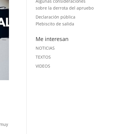
Algunas consideraciones
sobre la derrota del apruebo
Declaración pública
Plebiscito de salida
Me interesan
NOTICIAS
TEXTOS
VIDEOS
 muy