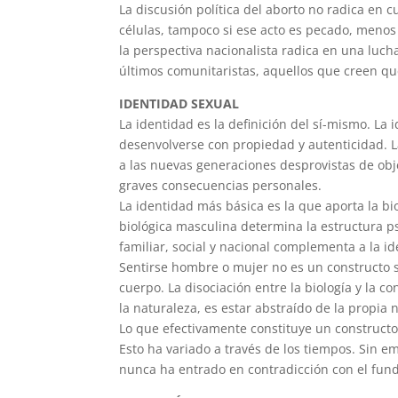
La discusión política del aborto no radica en
células, tampoco si ese acto es pecado, menos s
la perspectiva nacionalista radica en una lucha
últimos comunitaristas, aquellos que creen qu
IDENTIDAD SEXUAL
La identidad es la definición del sí-mismo. La
desenvolverse con propiedad y autenticidad. 
a las nuevas generaciones desprovistas de obje
graves consecuencias personales.
La identidad más básica es la que aporta la b
biológica masculina determina la estructura p
familiar, social y nacional complementa a la i
Sentirse hombre o mujer no es un constructo so
cuerpo. La disociación entre la biología y la 
la naturaleza, es estar abstraído de la propia 
Lo que efectivamente constituye un constructo s
Esto ha variado a través de los tiempos. Sin e
nunca ha entrado en contradicción con el fun