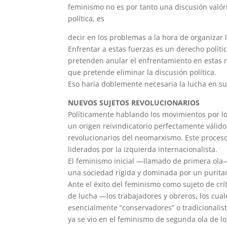
feminismo no es por tanto una discusión valóri
política, es
decir en los problemas a la hora de organizar 
Enfrentar a estas fuerzas es un derecho políti
pretenden anular el enfrentamiento en estas ma
que pretende eliminar la discusión política.
Eso haría doblemente necesaria la lucha en su
NUEVOS SUJETOS REVOLUCIONARIOS
Políticamente hablando los movimientos por 
un origen reivindicatorio perfectamente válido
revolucionarios del neomarxismo. Este proceso 
liderados por la izquierda internacionalista.
El feminismo inicial —llamado de primera ola—
una sociedad rígida y dominada por un purit
Ante el éxito del feminismo como sujeto de crí
de lucha —los trabajadores y obreros, los cua
esencialmente “conservadores” o tradicionalist
ya se vio en el feminismo de segunda ola de l