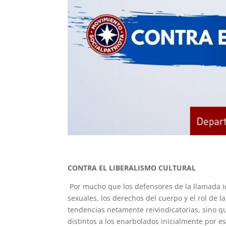
CONTRA EL LIBERALISMO CULTURAL
Por mucho que los defensores de la llamada id
sexuales, los derechos del cuerpo y el rol de 
tendencias netamente reivindicatorias, sino q
distintos a los enarbolados inicialmente por e