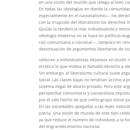
en una visión del mundo que relega al bien c
En todas las ideologías en donde la comunidad
especialmente en el nacionalismo—, los derech
con la irrupción del liberalismo los derechos 
Quizás la tendencia más individualista y meno
ideología moderna no se basa en políticas euge
raíz comunitaria o nacional—, tampoco en rei
desvirtuación de argumentos libertarios de índ
seducen a individualistas deseosos en eludir r
errático lo que motiva el llamado derecho a el
Sin embargo, el liberalismo cultural suele arg
social. Las clases bajas no tendrían acceso a 
sistema ilegal de aborto privado. Pero este ar
perspectiva comunitaria y nacionalista impulsa
por el sólo hecho de que cierto grupo social ya 
En las sociedades apegadas a las leyes natural
patria. Una visión de mundo de este tipo celeb
ya que reduce el número de individuos a la ho
del engrandecimiento nacional.