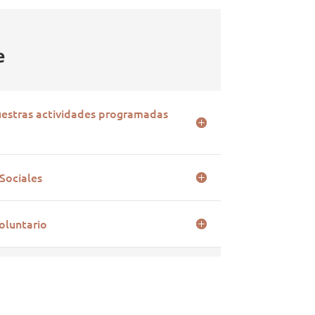
e
uestras actividades programadas
Sociales
oluntario