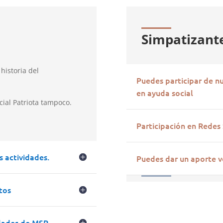
Simpatizant
historia del
Puedes participar de n
en ayuda social
cial Patriota tampoco.
Participación en Redes 
s actividades.
Puedes dar un aporte v
tos
dades de MSP.