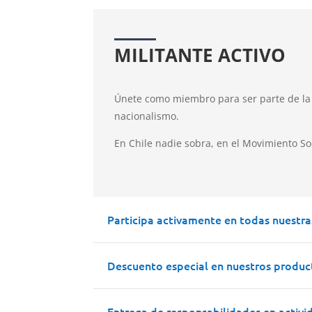
MILITANTE ACTIVO
Únete como miembro para ser parte de la 
nacionalismo.
En Chile nadie sobra, en el Movimiento So
Participa activamente en todas nuestra
Descuento especial en nuestros produc
Entrega de responsabilidades en activi