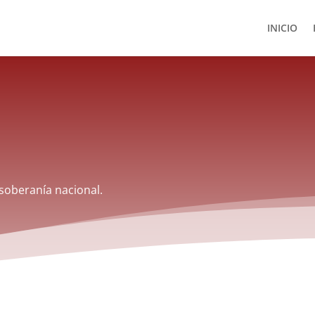
INICIO
 soberanía nacional.