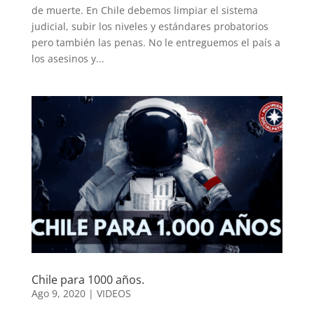
de muerte. En Chile debemos limpiar el sistema
judicial, subir los niveles y estándares probatorios
pero también las penas. No le entreguemos el país a
los asesinos y...
Chile para 1000 años.
Ago 9, 2020
|
VIDEOS