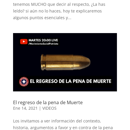
tenemos MUCHO que decir al respecto, ¿La has
leído? si aún no lo haces, hoy te explicaremos
algunos puntos esenciales y...
El regreso de la pena de Muerte
Ene 14, 2021
|
VIDEOS
Los invitamos a ver información del contexto,
historia, argumentos a favor y en contra de la pena