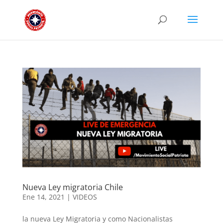
Nueva Ley migratoria Chile
Ene 14, 2021
|
VIDEOS
la nueva Ley Migratoria y como Nacionalistas