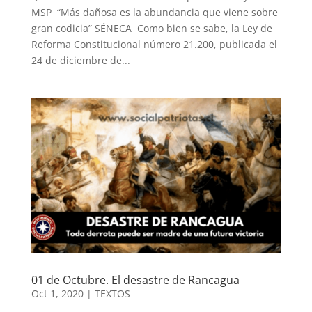
MSP “Más dañosa es la abundancia que viene sobre
gran codicia” SÉNECA Como bien se sabe, la Ley de
Reforma Constitucional número 21.200, publicada el
24 de diciembre de...
01 de Octubre. El desastre de Rancagua
Oct 1, 2020
|
TEXTOS