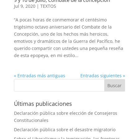
Jul 9, 2020
|
TEXTOS
“A pocas horas de conmemorar el centésimo
trigésimo octavo aniversario del Combate de la
Concepción, uno de los hechos más heroicos,
emotivos y dramáticos de la Guerra del Pacífico, he
querido compartir con ustedes una pequeña reseña
de esta epopeya, en mi estilo...
« Entradas más antiguas
Entradas siguientes »
Últimas publicaciones
Declaración pública sobre elección de Consejeros
Constitucionales
Declaración pública sobre el desastre migratorio
Sobre el Liberalismo y la Inmigración, las fronteras