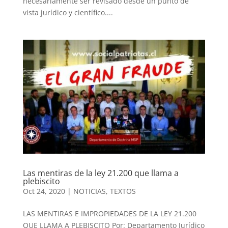
necesariamente ser revisado desde un punto de
vista jurídico y científico....
Las mentiras de la ley 21.200 que llama a
plebiscito
Oct 24, 2020
|
NOTICIAS
,
TEXTOS
LAS MENTIRAS E IMPROPIEDADES DE LA LEY 21.200
QUE LLAMA A PLEBISCITO Por: Departamento Jurídico