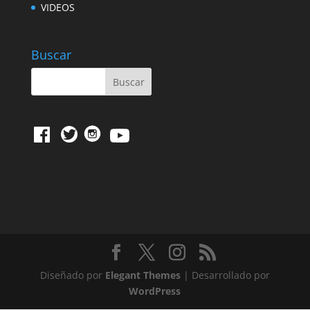
VIDEOS
Buscar
Diseñado por
Elegant Themes
| Desarrollado por
WordPress