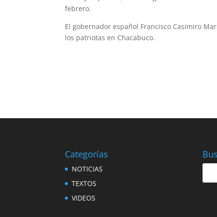
febrero.
El gobernador español Francisco Casimiro Marcó
los patriotas en Chacabuco.
Categorías
Bus
NOTICIAS
TEXTOS
VIDEOS