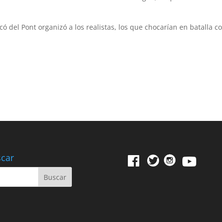
 del Pont organizó a los realistas, los que chocarían en batalla c
car