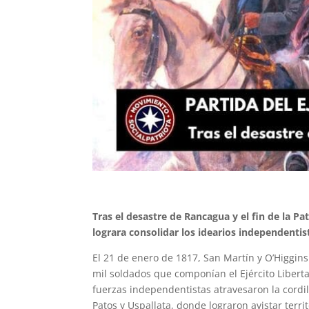
Tras el desastre de Rancagua y el fin de la P
lograra consolidar los idearios independentis
El 21 de enero de 1817, San Martín y O’Higgi
mil soldados que componían el Ejército Liberta
fuerzas independentistas atravesaron la cordil
Patos y Uspallata, donde lograron avistar terri